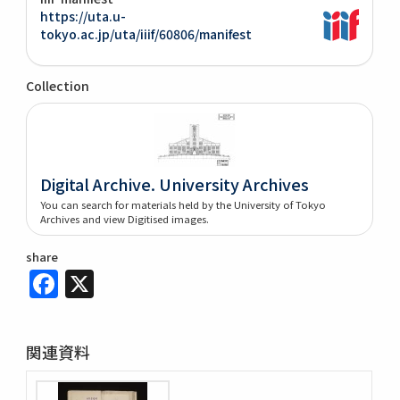
https://uta.u-
tokyo.ac.jp/uta/iiif/60806/manifest
Collection
Digital Archive. University Archives
You can search for materials held by the University of Tokyo
Archives and view Digitised images.
share
Facebook
X
関連資料