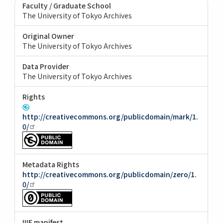
Faculty / Graduate School
The University of Tokyo Archives
Original Owner
The University of Tokyo Archives
Data Provider
The University of Tokyo Archives
Rights
http://creativecommons.org/publicdomain/mark/1.
0/
Metadata Rights
http://creativecommons.org/publicdomain/zero/1.
0/
IIIF manifest