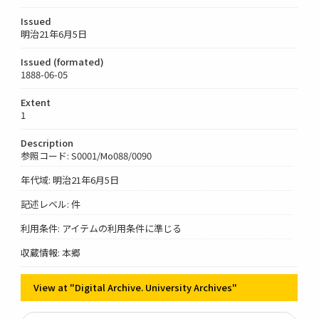
Issued
明治21年6月5日
Issued (formated)
1888-06-05
Extent
1
Description
参照コード: S0001/Mo088/0090
年代域: 明治21年6月5日
記述レベル: 件
利用条件: アイテムの利用条件に準じる
収蔵情報: 本郷
View at "Digital Archive. University Archives"