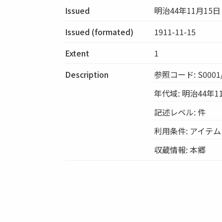
Issued
明治44年11月15日
Issued (formated)
1911-11-15
Extent
1
Description
参照コード: S0001/
年代域: 明治44年1
記述レベル: 件
利用条件: アイテ
収蔵情報: 本郷