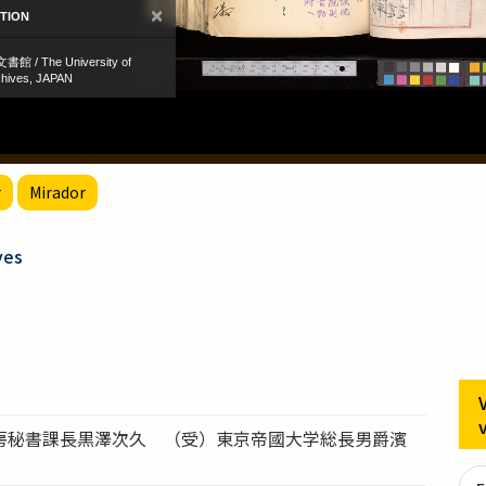
r
Mirador
ves
房秘書課長黒澤次久 （受）東京帝國大学総長男爵濱