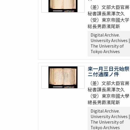
（差）文部大臣官房
秘書課長黒澤次久
（受）東京帝國大学
総長男爵濱尾新
Digital Archive.
University Archives |
The University of
Tokyo Archives
来一月三日元始祭
ニ付通牒ノ件
（差）文部大臣官房
秘書課長黒澤次久
（受）東京帝國大學
總長男爵濱尾新
Digital Archive.
University Archives |
The University of
Tokyo Archives