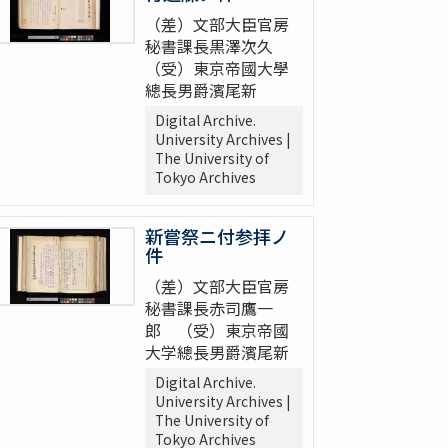
（差）文部大臣官房
秘書課長黒澤次久
（受）東京帝國大學
總長男爵濱尾新
Digital Archive.
University Archives |
The University of
Tokyo Archives
新嘗祭ニ付参拝ノ
件
（差）文部大臣官房
秘書課長赤司鷹一
郎 （受）東京帝國
大学總長男爵濱尾新
Digital Archive.
University Archives |
The University of
Tokyo Archives