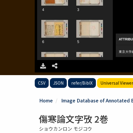
CSV
JSON
refer/BibIX
Universal Viewe
Home
Image Database of Annotated Bo
傷寒論文字攷 2巻
ショウカンロン モジコウ