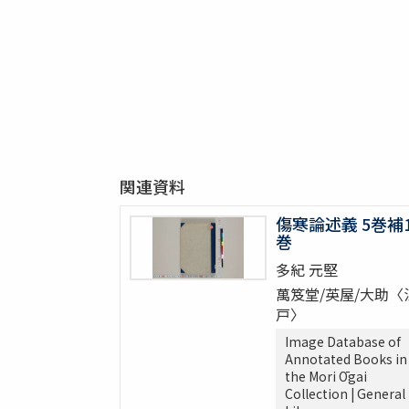
関連資料
傷寒論述義 5巻補
巻
多紀 元堅
萬笈堂/英屋/大助〈
戸〉
Image Database of
Annotated Books in
the Mori Ōgai
Collection | General