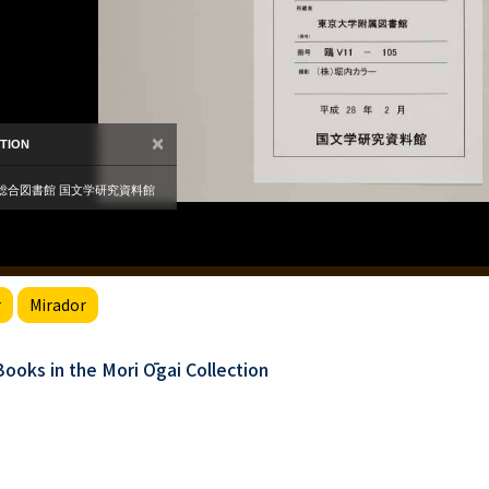
r
Mirador
oks in the Mori Ōgai Collection