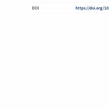
DOI
https://doi.org/1