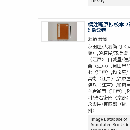
Library
標注職原抄校本 2
別記2卷
近藤 芳樹
秋田屋/太右衛門〈
坂〉,須原屋/茂兵衛
〈江戸〉,山城屋/佐
衛〈江戸〉,岡田屋/
七〈江戸〉,和泉屋/
兵衛〈江戸〉,須原屋
伊八〈江戸〉,和泉屋
金右衛門〈江戸〉,
村/治右衛門〈京都〉
永樂屋/東四郎〈尾
州〉
Image Database of
Annotated Books in