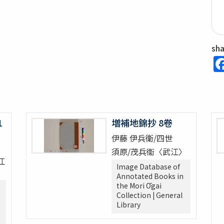
sh
1
増補地錦抄 8卷
伊藤 伊兵衛/四世
須原/茂兵衞〈武江〉
江
Image Database of
Annotated Books in
the Mori Ōgai
Collection | General
Library