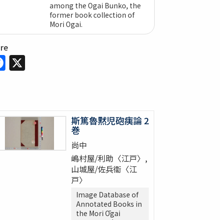
among the Ogai Bunko, the
former book collection of
Mori Ogai.
are
Facebook
X
斯篤魯黙児砲痍論 2
巻
尚中
嶋村屋/利助〈江戸〉,
山城屋/佐兵衞〈江
戸〉
Image Database of
Annotated Books in
the Mori Ōgai