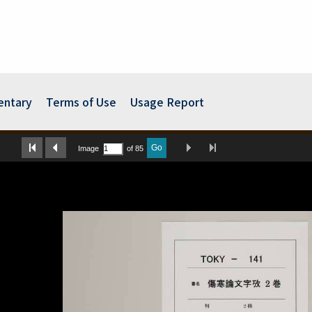
ntary
Terms of Use
Usage Report