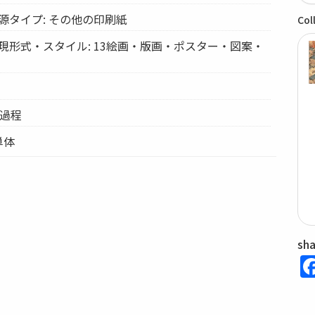
源タイプ: その他の印刷紙
Col
現形式・スタイル: 13絵画・版画・ポスター・図案・
の過程
単体
sh