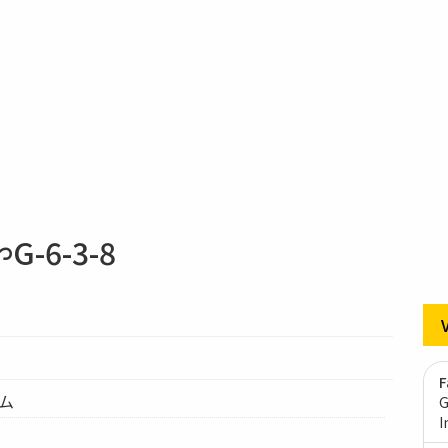
6-3-8
F
テム
G
I