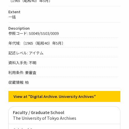
〔1965（昭和40）年5月〕
Extent
一括
Description
参照コード: S0049/SS03/0009
年代域: 〔1965（昭和40）年5月〕
記述レベル: アイテム
資料入手先: 不明
利用条件: 要審査
収蔵情報: 柏
View at "Digital Archive. University Archives"
Faculty / Graduate School
The University of Tokyo Archives