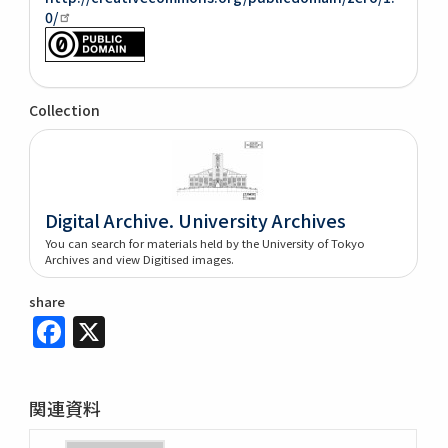
0/
Collection
Digital Archive. University Archives
You can search for materials held by the University of Tokyo
Archives and view Digitised images.
share
Facebook
X
関連資料