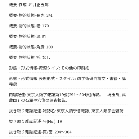
概要-作成: 坪井正五郎
概要-物的状態-長さ: 241
概要-物的状態-幅: 170
概要-物的状態-返: 同
概要-物的状態-角度: 180
概要-物的状態-折: なし
形態・形式情報-資源タイプ: その他の印刷紙
形態・形式情報-表現形式・スタイル: 05学術研究論文・書籍・講
義録
内容記述: 東京人類学雑誌第19號(294～304頁)所収。「埼玉縣, 武
蔵国」の石窟や穴住の調査報告。
抜き取り雑誌記述-雑誌名: 東京人類學會雑誌, 東京人類学会雑誌
抜き取り雑誌記述-号(No.): 19
抜き取り雑誌記述-頁/面: 294～304