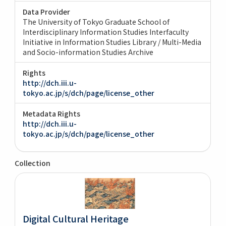
Data Provider
The University of Tokyo Graduate School of
Interdisciplinary Information Studies Interfaculty
Initiative in Information Studies Library / Multi-Media
and Socio-information Studies Archive
Rights
http://dch.iii.u-
tokyo.ac.jp/s/dch/page/license_other
Metadata Rights
http://dch.iii.u-
tokyo.ac.jp/s/dch/page/license_other
Collection
Digital Cultural Heritage