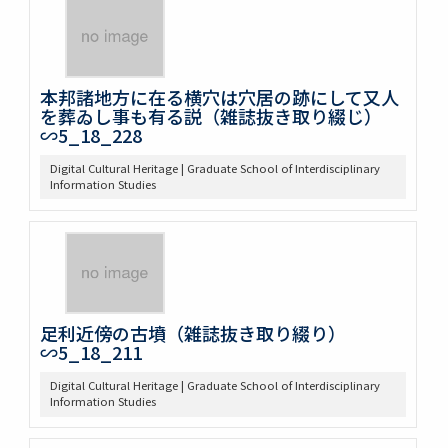
本邦諸地方に在る横穴は穴居の跡にして又人
を葬ゐし事も有る説（雑誌抜き取り綴じ）
∽5_18_228
Digital Cultural Heritage | Graduate School of Interdisciplinary
Information Studies
足利近傍の古墳（雑誌抜き取り綴り）
∽5_18_211
Digital Cultural Heritage | Graduate School of Interdisciplinary
Information Studies