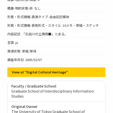
概要-物的状態-折: なし
形態・形式情報-資源タイプ: 自由記述媒体
形態・形式情報-表現形式・スタイル: 10メモ・草稿・スケッチ
内容記述: 「石岩川の土偶用■」とある。
言語: ja
資源状態: 単紙/単体
調査年月日: 2005/02/07
View at "Digital Cultural Heritage"
Faculty / Graduate School
Graduate School of Interdisciplinary Information
Studies
Original Owner
The University of Tokyo Graduate School of