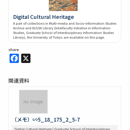
Digital Cultural Heritage
A part of collections in Multi-media and Socio-information Studies
Archive and III/GSII Library (Interfaculty Initiative in Information
Studies, Graduate School of Interdisciplinary Information Studies
Library), the Unviersity of Tokyo are available on this page.
share
Facebook
X
関連資料
（メモ）∽5_18_175_2_5-7
Digital Cultural Heritage | Graduate School of Interdisciplinary