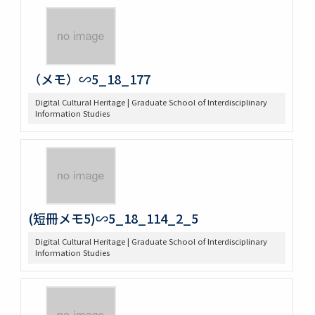
（メモ）∽5_18_177
Digital Cultural Heritage | Graduate School of Interdisciplinary
Information Studies
(短冊メモ5)∽5_18_114_2_5
Digital Cultural Heritage | Graduate School of Interdisciplinary
Information Studies