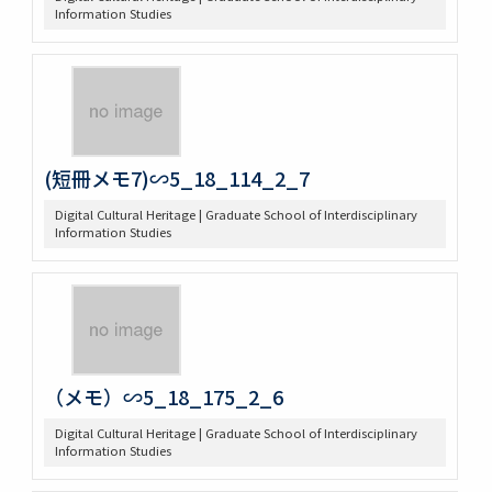
Information Studies
(短冊メモ7)∽5_18_114_2_7
Digital Cultural Heritage | Graduate School of Interdisciplinary
Information Studies
（メモ）∽5_18_175_2_6
Digital Cultural Heritage | Graduate School of Interdisciplinary
Information Studies