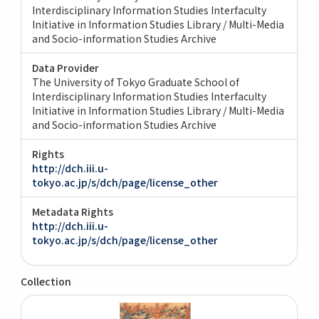
Interdisciplinary Information Studies Interfaculty
Initiative in Information Studies Library / Multi-Media
and Socio-information Studies Archive
Data Provider
The University of Tokyo Graduate School of
Interdisciplinary Information Studies Interfaculty
Initiative in Information Studies Library / Multi-Media
and Socio-information Studies Archive
Rights
http://dch.iii.u-
tokyo.ac.jp/s/dch/page/license_other
Metadata Rights
http://dch.iii.u-
tokyo.ac.jp/s/dch/page/license_other
Collection