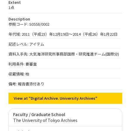
Extent
1点
Description
参照コード: S0558/0002
年代域: 2011（平成23）年12月19日～2014（平成26）年1月22日
記述レベル: アイテム
資料入手先: 大気海洋研究所事務部国際・研究推進チーム(国際分)
利用条件: 要審査
収蔵情報: 柏
備考: 報告書添付あり
View at "Digital Archive. University Archives"
Faculty / Graduate School
The University of Tokyo Archives