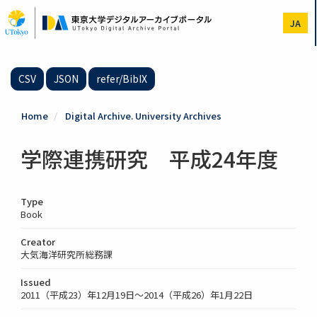
Skip
to
JA
main
content
CSV
JSON
refer/BibIX
Home
Digital Archive. University Archives
学際連携研究 平成24年度
Type
Book
Creator
大気海洋研究所総務課
Issued
2011（平成23）年12月19日～2014（平成26）年1月22日