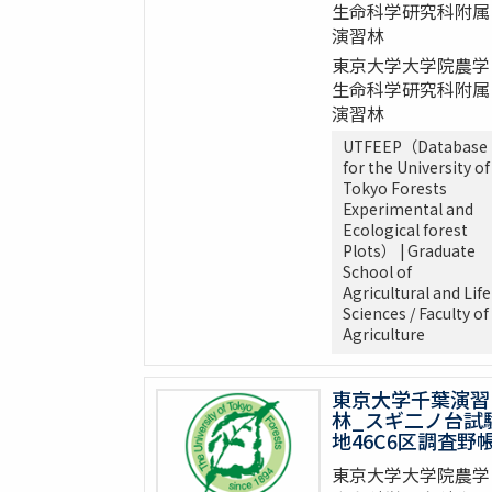
生命科学研究科附属
演習林
東京大学大学院農学
生命科学研究科附属
演習林
UTFEEP（Database
for the University of
Tokyo Forests
Experimental and
Ecological forest
Plots） | Graduate
School of
Agricultural and Life
Sciences / Faculty of
Agriculture
東京大学千葉演習
林_スギ二ノ台試
地46C6区調査野
東京大学大学院農学