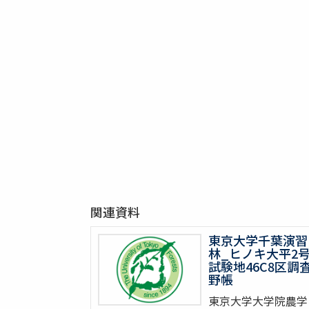
関連資料
東京大学千葉演習
林_ヒノキ大平2
試験地46C8区調
野帳
東京大学大学院農学