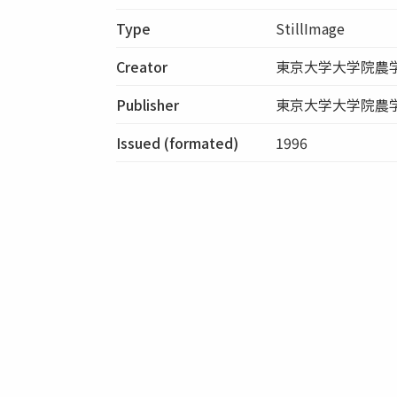
Type
StillImage
Creator
東京大学大学院農
Publisher
東京大学大学院農
Issued (formated)
1996