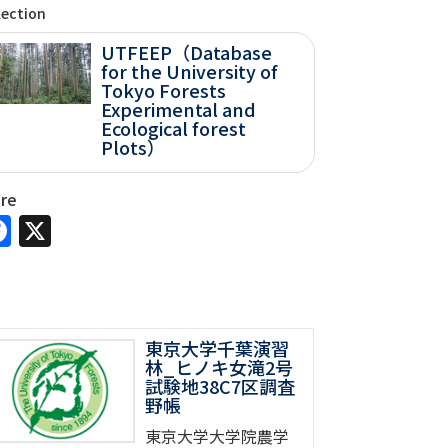
lection
UTFEEP（Database
for the University of
Tokyo Forests
Experimental and
Ecological forest
Plots）
are
Facebook
X
東京大学千葉演習
林_ヒノキ女滝2号
試験地38C7区調査
野帳
東京大学大学院農学