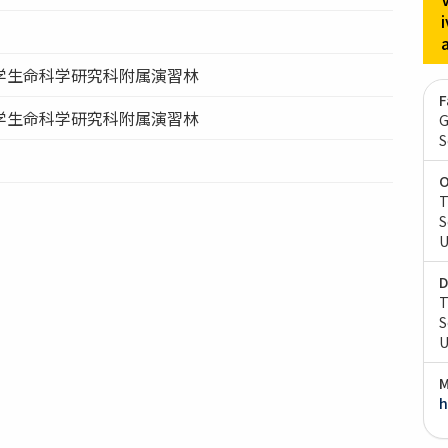
学生命科学研究科附属演習林
F
学生命科学研究科附属演習林
G
S
O
T
S
U
D
T
S
U
M
h