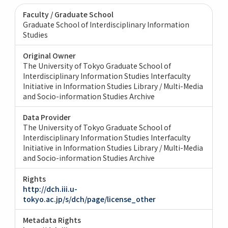
Faculty / Graduate School
Graduate School of Interdisciplinary Information
Studies
Original Owner
The University of Tokyo Graduate School of
Interdisciplinary Information Studies Interfaculty
Initiative in Information Studies Library / Multi-Media
and Socio-information Studies Archive
Data Provider
The University of Tokyo Graduate School of
Interdisciplinary Information Studies Interfaculty
Initiative in Information Studies Library / Multi-Media
and Socio-information Studies Archive
Rights
http://dch.iii.u-
tokyo.ac.jp/s/dch/page/license_other
Metadata Rights