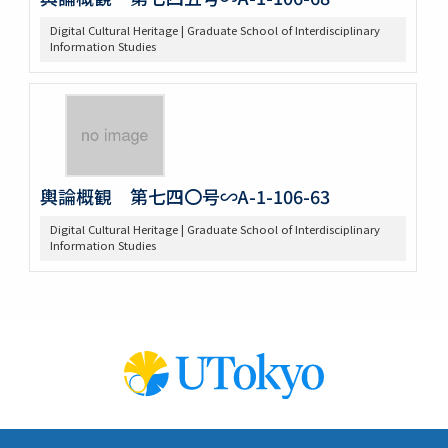
Digital Cultural Heritage | Graduate School of Interdisciplinary
Information Studies
輿論概観 第七四〇号∽A-1-106-63
Digital Cultural Heritage | Graduate School of Interdisciplinary
Information Studies