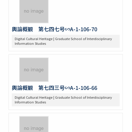
輿論概観 第七四七号∽A-1-106-70
Digital Cultural Heritage | Graduate School of Interdisciplinary
Information Studies
輿論概観 第七四三号∽A-1-106-66
Digital Cultural Heritage | Graduate School of Interdisciplinary
Information Studies