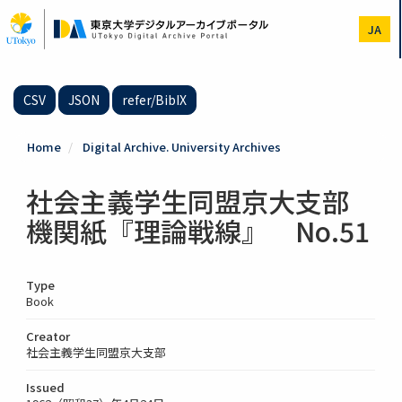
Skip
to
JA
main
content
CSV
JSON
refer/BibIX
Home
Digital Archive. University Archives
社会主義学生同盟京大支部
機関紙『理論戦線』 No.51
Type
Book
Creator
社会主義学生同盟京大支部
Issued