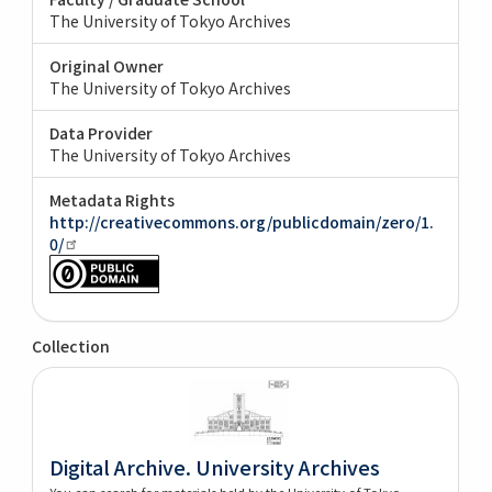
The University of Tokyo Archives
Original Owner
The University of Tokyo Archives
Data Provider
The University of Tokyo Archives
Metadata Rights
http://creativecommons.org/publicdomain/zero/1.
0/
Collection
Digital Archive. University Archives
You can search for materials held by the University of Tokyo