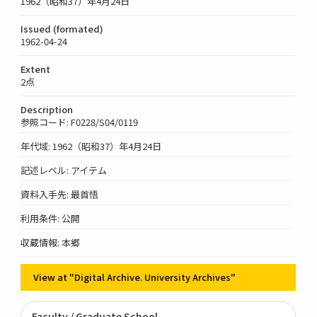
1962（昭和37）年4月24日
Issued (formated)
1962-04-24
Extent
2点
Description
参照コード: F0228/S04/0119
年代域: 1962（昭和37）年4月24日
記述レベル: アイテム
資料入手先: 最首悟
利用条件: 公開
収蔵情報: 本郷
View at "Digital Archive. University Archives"
Faculty / Graduate School