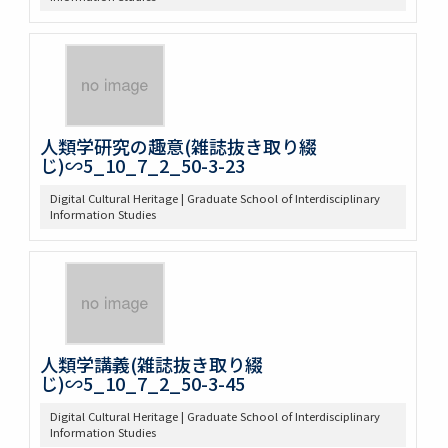
人類学研究の趣意(雑誌抜き取り綴
じ)∽5_10_7_2_50-3-23
Digital Cultural Heritage | Graduate School of Interdisciplinary
Information Studies
人類学講義(雑誌抜き取り綴
じ)∽5_10_7_2_50-3-45
Digital Cultural Heritage | Graduate School of Interdisciplinary
Information Studies