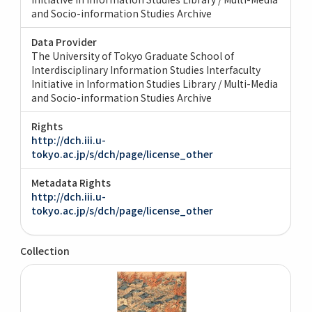
and Socio-information Studies Archive
Data Provider
The University of Tokyo Graduate School of
Interdisciplinary Information Studies Interfaculty
Initiative in Information Studies Library / Multi-Media
and Socio-information Studies Archive
Rights
http://dch.iii.u-
tokyo.ac.jp/s/dch/page/license_other
Metadata Rights
http://dch.iii.u-
tokyo.ac.jp/s/dch/page/license_other
Collection