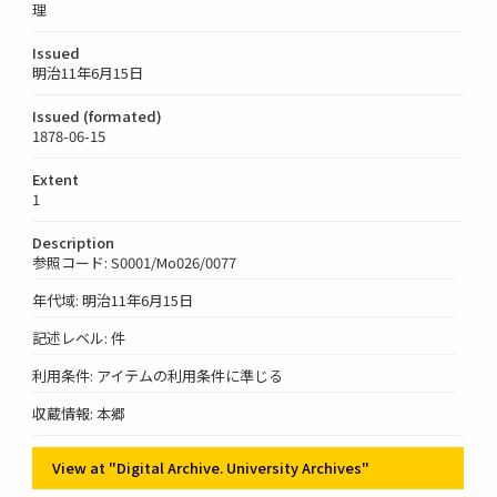
理
Issued
明治11年6月15日
Issued (formated)
1878-06-15
Extent
1
Description
参照コード: S0001/Mo026/0077
年代域: 明治11年6月15日
記述レベル: 件
利用条件: アイテムの利用条件に準じる
収蔵情報: 本郷
View at "Digital Archive. University Archives"