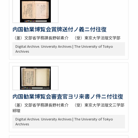
内国勧業博覧会賞牌送付ノ義ニ付往復
（差）文部省学務課長野邨素介 （受）東京大学法理文学部
Digital Archive. University Archives | The University of Tokyo
Archives
内国勧業博覧会審査官ヨリ来書ノ件ニ付往復
（差）文部省学務課長野村素介 （受）東京大学法理文三学部
綜理
Digital Archive. University Archives | The University of Tokyo
Archives