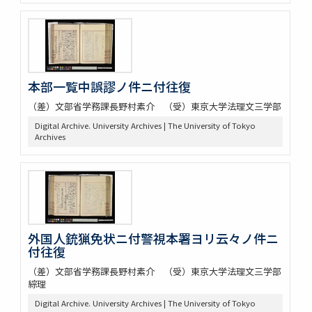
本部一覧中誤謬ノ件ニ付往復
（差）文部省学務課長野村素介 （受）東京大学法理文三学部
Digital Archive. University Archives | The University of Tokyo
Archives
外国人銃猟免状ニ付警視本署ヨリ云々ノ件ニ
付往復
（差）文部省学務課長野村素介 （受）東京大学法理文三学部
綜理
Digital Archive. University Archives | The University of Tokyo