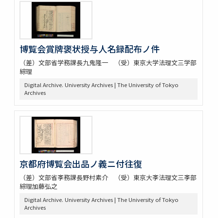
博覧会賞牌褒状授与人名録配布ノ件
（差）文部省学務課長九鬼隆一 （受）東京大学法理文三学部
綜理
Digital Archive. University Archives | The University of Tokyo
Archives
京都府博覧会出品ノ義ニ付往復
（差）文部省斈務課長野村素介 （受）東京大斈法理文三斈部
綜理加藤弘之
Digital Archive. University Archives | The University of Tokyo
Archives