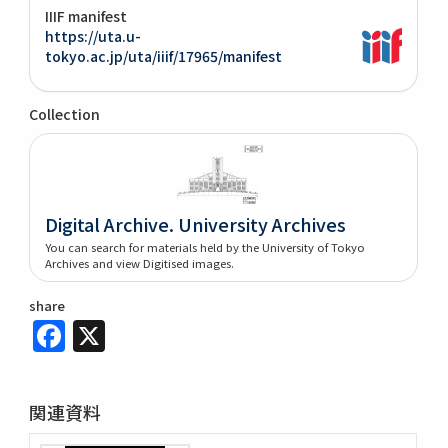
IIIF manifest
https://uta.u-
tokyo.ac.jp/uta/iiif/17965/manifest
Collection
Digital Archive. University Archives
You can search for materials held by the University of Tokyo
Archives and view Digitised images.
share
Facebook
X
関連資料