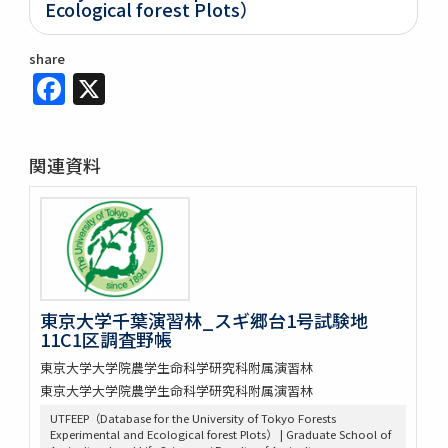
Ecological forest Plots）
share
Facebook
X
関連資料
東京大学千葉演習林_スギ郷台1号試験地
11C1区調査野帳
東京大学大学院農学生命科学研究科附属演習林
東京大学大学院農学生命科学研究科附属演習林
UTFEEP（Database for the University of Tokyo Forests
Experimental and Ecological forest Plots） | Graduate School of