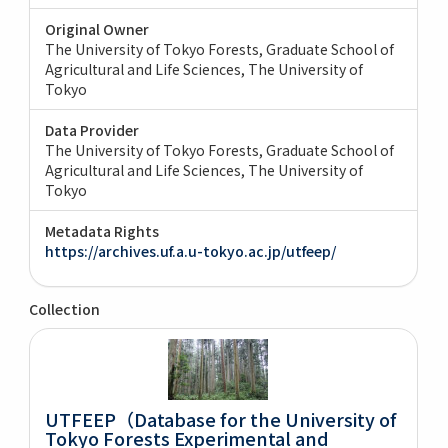
Original Owner
The University of Tokyo Forests, Graduate School of
Agricultural and Life Sciences, The University of
Tokyo
Data Provider
The University of Tokyo Forests, Graduate School of
Agricultural and Life Sciences, The University of
Tokyo
Metadata Rights
https://archives.uf.a.u-tokyo.ac.jp/utfeep/
Collection
UTFEEP（Database for the University of
Tokyo Forests Experimental and