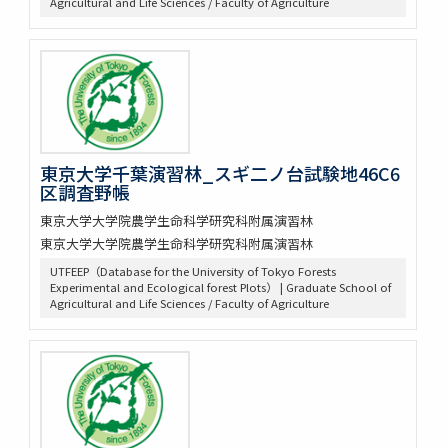
Agricultural and Life Sciences / Faculty of Agriculture
東京大学千葉演習林_スギ二ノ台試験地46C6
区調査野帳
東京大学大学院農学生命科学研究科附属演習林
東京大学大学院農学生命科学研究科附属演習林
UTFEEP（Database for the University of Tokyo Forests
Experimental and Ecological forest Plots） | Graduate School of
Agricultural and Life Sciences / Faculty of Agriculture