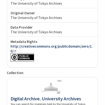
The University of Tokyo Archives
Original Owner
The University of Tokyo Archives
Data Provider
The University of Tokyo Archives
Metadata Rights
http://creativecommons.org/publicdomain/zero/1.
0/
Collection
Digital Archive. University Archives
You can search for materials held by the University of Tokyo