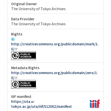
Original Owner
The University of Tokyo Archives
Data Provider
The University of Tokyo Archives
Rights
http://creativecommons.org/publicdomain/mark/1.
0/
Metadata Rights
http://creativecommons.org/publicdomain/zero/1.
0/
IIIF manifest
https://uta.u-
tokyo.ac.jp/uta/iiif/512002/manifest