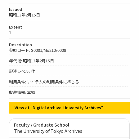
Issued
昭和13年2月15日
Extent
1
Description
参照コード: S0001/Mo210/0008
年代域: 昭和13年2月15日
記述レベル: 件
利用条件: アイテムの利用条件に準じる
収蔵情報: 本郷
View at "Digital Archive. University Archives"
Faculty / Graduate School
The University of Tokyo Archives