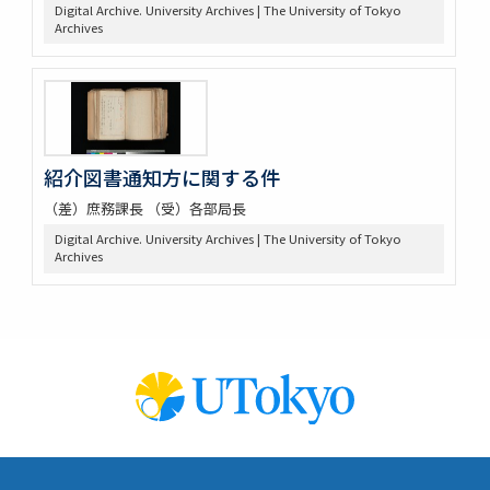
Digital Archive. University Archives | The University of Tokyo
Archives
紹介図書通知方に関する件
（差）庶務課長 （受）各部局長
Digital Archive. University Archives | The University of Tokyo
Archives