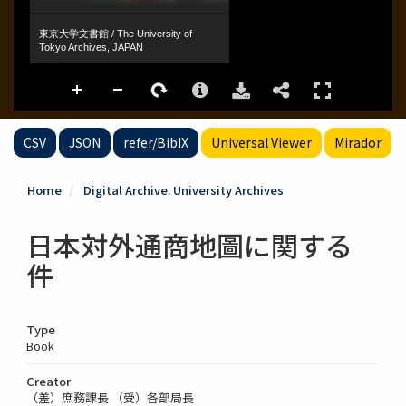
CSV
JSON
refer/BibIX
Universal Viewer
Mirador
Home
Digital Archive. University Archives
日本対外通商地圖に関する
件
Type
Book
Creator
（差）庶務課長 （受）各部局長