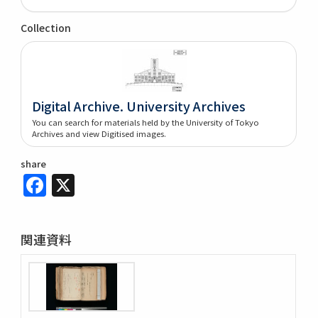
Collection
Digital Archive. University Archives
You can search for materials held by the University of Tokyo
Archives and view Digitised images.
share
Facebook
X
関連資料