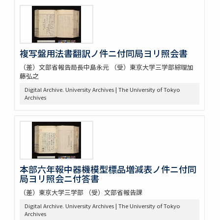
複写盤用法書翻訳ノ件ニ付同局ヨリ照会書
（差）文部省報告局長中島永元 （受）東京大学三学部綜理加
藤弘之
Digital Archive. University Archives | The University of Tokyo
Archives
本部六年報中器機模型標品増減表ノ件ニ付同
局ヨリ照会ニ付答書
（差）東京大学三学部 （受）文部省報告課
Digital Archive. University Archives | The University of Tokyo
Archives