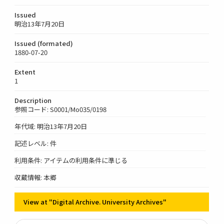
Issued
明治13年7月20日
Issued (formated)
1880-07-20
Extent
1
Description
参照コード: S0001/Mo035/0198
年代域: 明治13年7月20日
記述レベル: 件
利用条件: アイテムの利用条件に準じる
収蔵情報: 本郷
View at "Digital Archive. University Archives"