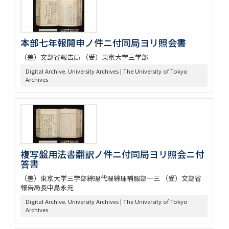
本部七年報開申ノ件ニ付同局ヨリ照会書
（差）文部省報告局 （受）東京大学三学部
Digital Archive. University Archives | The University of Tokyo
Archives
複写盤用法書翻訳ノ件ニ付同局ヨリ照会ニ付
答書
（差）東京大学三学部綜理代理綜理補服部一三 （受）文部省
報告局長中島永元
Digital Archive. University Archives | The University of Tokyo
Archives