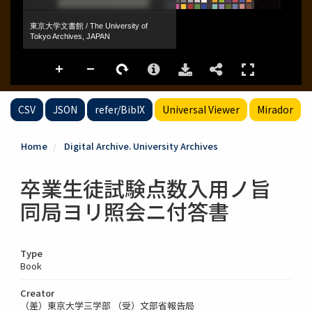
CSV
JSON
refer/BibIX
Universal Viewer
Mirador
Home
Digital Archive. University Archives
卒業生徒試験点数入用ノ旨
同局ヨリ照会ニ付答書
Type
Book
Creator
（差）東京大学三学部 （受）文部省報告局