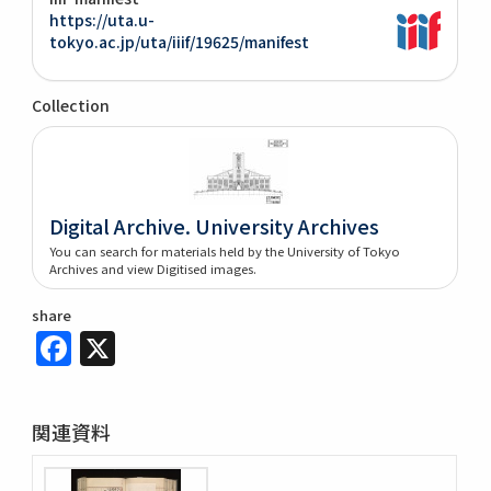
https://uta.u-
tokyo.ac.jp/uta/iiif/19625/manifest
Collection
Digital Archive. University Archives
You can search for materials held by the University of Tokyo
Archives and view Digitised images.
share
Facebook
X
関連資料