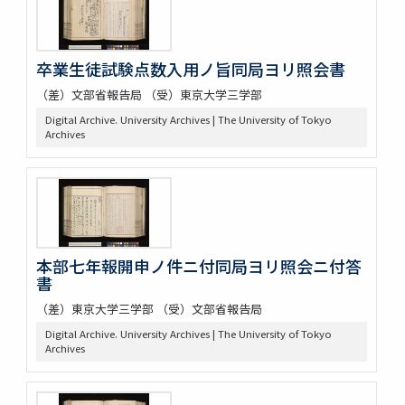
卒業生徒試験点数入用ノ旨同局ヨリ照会書
（差）文部省報告局 （受）東京大学三学部
Digital Archive. University Archives | The University of Tokyo
Archives
本部七年報開申ノ件ニ付同局ヨリ照会ニ付答
書
（差）東京大学三学部 （受）文部省報告局
Digital Archive. University Archives | The University of Tokyo
Archives