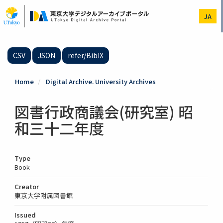
Skip
to
JA
main
content
CSV
JSON
refer/BibIX
Home
Digital Archive. University Archives
図書行政商議会(研究室) 昭
和三十二年度
Type
Book
Creator
東京大学附属図書館
Issued