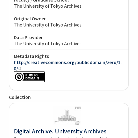
The University of Tokyo Archives
Original Owner
The University of Tokyo Archives
Data Provider
The University of Tokyo Archives
Metadata Rights
http://creativecommons.org/publicdomain/zero/1.
0/
Collection
Digital Archive. University Archives
You can search for materials held by the University of Tokyo