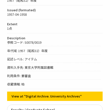
1957（昭和32）年度
Issued (formated)
1957-04-1958
Extent
1点
Description
参照コード: S0078/0019
年代域: 1957（昭和32）年度
記述レベル: アイテム
資料入手先: 東京大学附属図書館
利用条件: 要審査
収蔵情報: 柏
View at "Digital Archive. University Archives"
Faculty / Graduate School