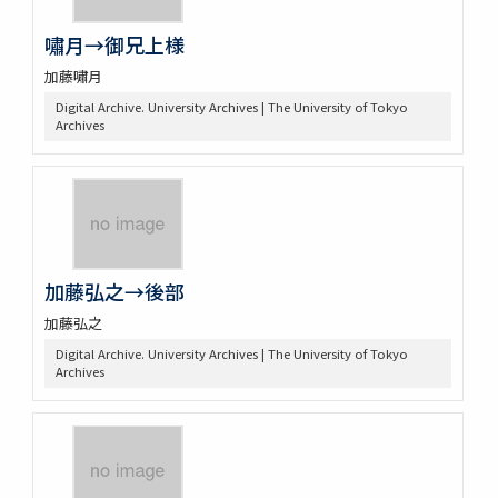
嘯月→御兄上様
加藤嘯月
Digital Archive. University Archives | The University of Tokyo
Archives
加藤弘之→後部
加藤弘之
Digital Archive. University Archives | The University of Tokyo
Archives