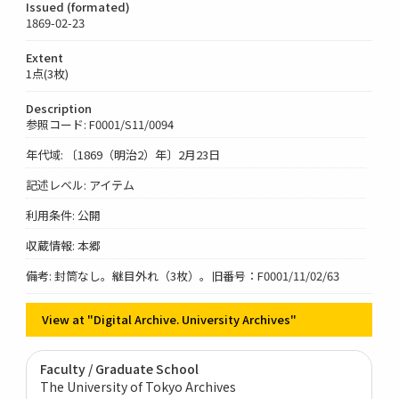
Issued (formated)
1869-02-23
Extent
1点(3枚)
Description
参照コード: F0001/S11/0094
年代域: 〔1869（明治2）年〕2月23日
記述レベル: アイテム
利用条件: 公開
収蔵情報: 本郷
備考: 封筒なし。継目外れ（3枚）。旧番号：F0001/11/02/63
View at "Digital Archive. University Archives"
Faculty / Graduate School
The University of Tokyo Archives