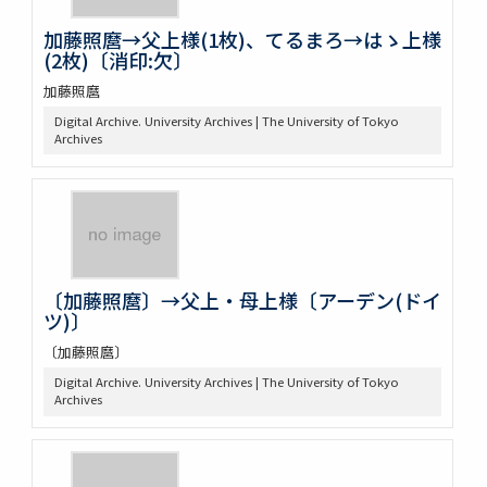
加藤照麿→父上様(1枚)、てるまろ→はゝ上様
(2枚)〔消印:欠〕
加藤照麿
Digital Archive. University Archives | The University of Tokyo
Archives
〔加藤照麿〕→父上・母上様〔アーデン(ドイ
ツ)〕
〔加藤照麿〕
Digital Archive. University Archives | The University of Tokyo
Archives