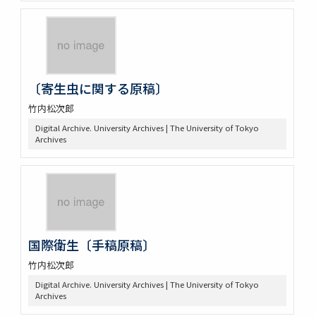
〔寄生虫に関する原稿〕
竹内松次郎
Digital Archive. University Archives | The University of Tokyo
Archives
国際衛生〔手稿原稿〕
竹内松次郎
Digital Archive. University Archives | The University of Tokyo
Archives