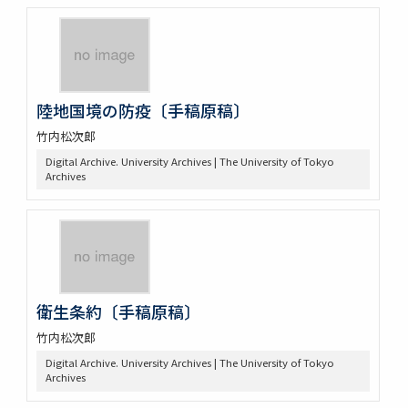
陸地国境の防疫〔手稿原稿〕
竹内松次郎
Digital Archive. University Archives | The University of Tokyo
Archives
衛生条約〔手稿原稿〕
竹内松次郎
Digital Archive. University Archives | The University of Tokyo
Archives