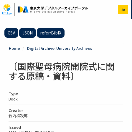
Skip
to
JA
main
content
CSV
JSON
refer/BibIX
Home
Digital Archive. University Archives
〔国際聖母病院開院式に関
する原稿・資料〕
Type
Book
Creator
竹内松次郎
Issued