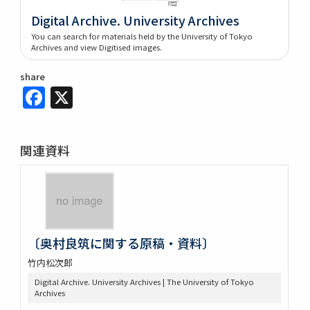
Digital Archive. University Archives
You can search for materials held by the University of Tokyo
Archives and view Digitised images.
share
Facebook
X
関連資料
〔奥村良筑に関する原稿・資料〕
竹内松次郎
Digital Archive. University Archives | The University of Tokyo
Archives