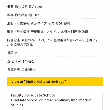
概要-物的状態-長さ: 260
概要-物的状態-幅: 182
形態・形式情報-資源タイプ: その他の印刷紙
形態・形式情報-表現形式・スタイル: 02逐次刊行-雑誌類
内容記述: 表紙のみ。「73」との整理番号が書いてある透明フォ
ルダに挟んである。
言語: ja
過程: その他の過程
資源状態: 単紙/単体
View at "Digital Cultural Heritage"
Faculty / Graduate School
Graduate School of Interdisciplinary Information
Studies