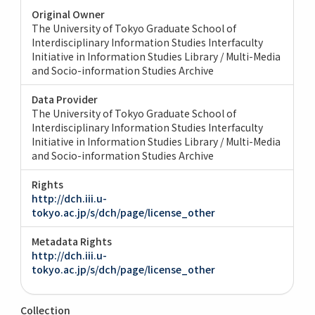
Original Owner
The University of Tokyo Graduate School of
Interdisciplinary Information Studies Interfaculty
Initiative in Information Studies Library / Multi-Media
and Socio-information Studies Archive
Data Provider
The University of Tokyo Graduate School of
Interdisciplinary Information Studies Interfaculty
Initiative in Information Studies Library / Multi-Media
and Socio-information Studies Archive
Rights
http://dch.iii.u-
tokyo.ac.jp/s/dch/page/license_other
Metadata Rights
http://dch.iii.u-
tokyo.ac.jp/s/dch/page/license_other
Collection