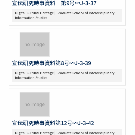
宣伝研究時事資料 第9号∽J-3-37
Digital Cultural Heritage | Graduate School of Interdisciplinary
Information Studies
宣伝研究時事資料第8号∽J-3-39
Digital Cultural Heritage | Graduate School of Interdisciplinary
Information Studies
宣伝研究時事資料第12号∽J-3-42
Digital Cultural Heritage | Graduate School of Interdisciplinary