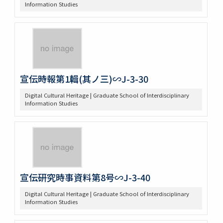
Information Studies
宣伝時報第1輯(其ノ三)∽J-3-30
Digital Cultural Heritage | Graduate School of Interdisciplinary
Information Studies
宣伝研究時事資料第8号∽J-3-40
Digital Cultural Heritage | Graduate School of Interdisciplinary
Information Studies