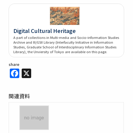
Digital Cultural Heritage
A part of collections in Multi-media and Socio-information Studies
Archive and III/GSII Library (Interfaculty Initiative in Information
Studies, Graduate School of Interdisciplinary Information Studies
Library), the Unviersity of Tokyo are available on this page.
share
Facebook
X
関連資料