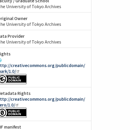
aculty / Graduate School
he University of Tokyo Archives
riginal Owner
he University of Tokyo Archives
ata Provider
he University of Tokyo Archives
ights
ttp://creativecommons.org/publicdomain/
ark/1.0/
etadata Rights
ttp://creativecommons.org/publicdomain/
ero/1.0/
IIF manifest