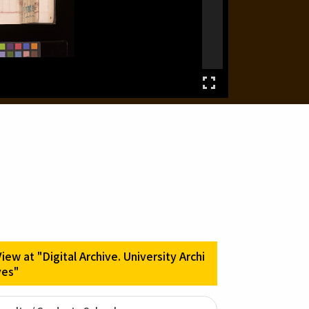
View at "Digital Archive. University Archi
ves"