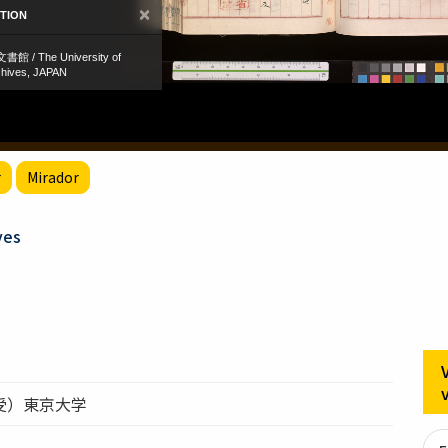
r
Mirador
ves
受）東京大学