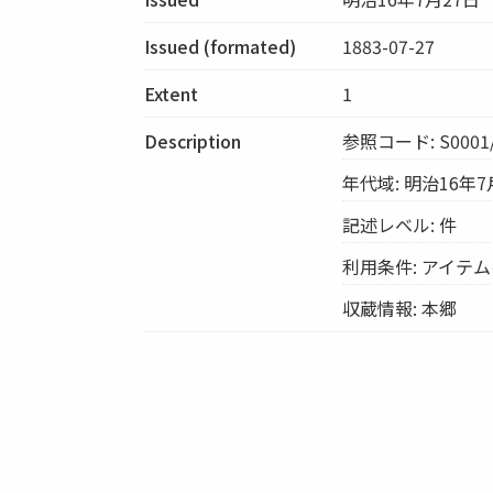
Issued (formated)
1883-07-27
Extent
1
Description
参照コード: S0001/
年代域: 明治16年7
記述レベル: 件
利用条件: アイテ
収蔵情報: 本郷