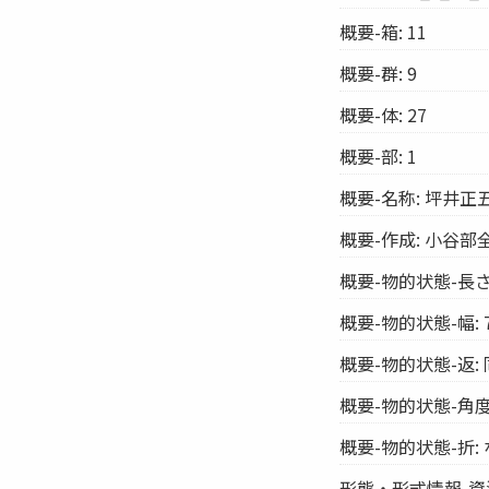
概要-箱: 11
概要-群: 9
概要-体: 27
概要-部: 1
概要-名称: 坪井正
概要-作成: 小谷部
概要-物的状態-長さ:
概要-物的状態-幅: 
概要-物的状態-返: 
概要-物的状態-角度:
概要-物的状態-折:
形態・形式情報-資源