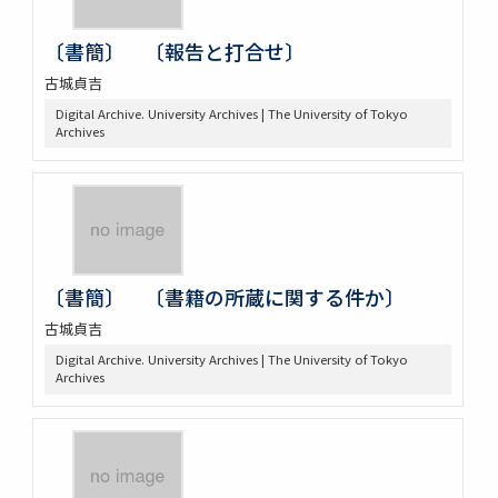
〔書簡〕 〔報告と打合せ〕
古城貞吉
Digital Archive. University Archives | The University of Tokyo
Archives
〔書簡〕 〔書籍の所蔵に関する件か〕
古城貞吉
Digital Archive. University Archives | The University of Tokyo
Archives