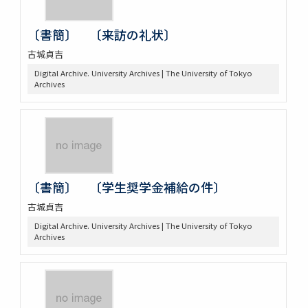
〔書簡〕 〔来訪の礼状〕
古城貞吉
Digital Archive. University Archives | The University of Tokyo
Archives
〔書簡〕 〔学生奨学金補給の件〕
古城貞吉
Digital Archive. University Archives | The University of Tokyo
Archives