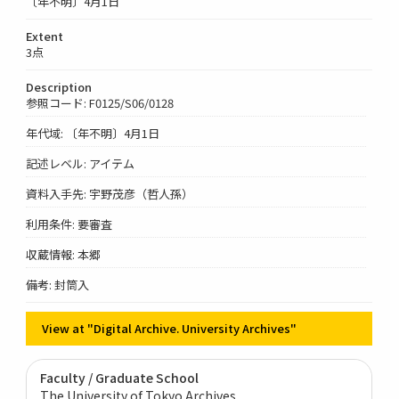
〔年不明〕4月1日
Extent
3点
Description
参照コード: F0125/S06/0128
年代域: 〔年不明〕4月1日
記述レベル: アイテム
資料入手先: 宇野茂彦（哲人孫）
利用条件: 要審査
収蔵情報: 本郷
備考: 封筒入
View at "Digital Archive. University Archives"
Faculty / Graduate School
The University of Tokyo Archives