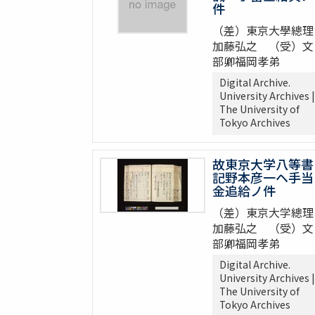
件
（差）東京大學總理
加藤弘之 （受）文
部卿福岡孝弟
Digital Archive.
University Archives |
The University of
Tokyo Archives
故東京大学八等書
記野本彦一ヘ手当
金追給ノ件
（差）東京大学總理
加藤弘之 （受）文
部卿福岡孝弟
Digital Archive.
University Archives |
The University of
Tokyo Archives