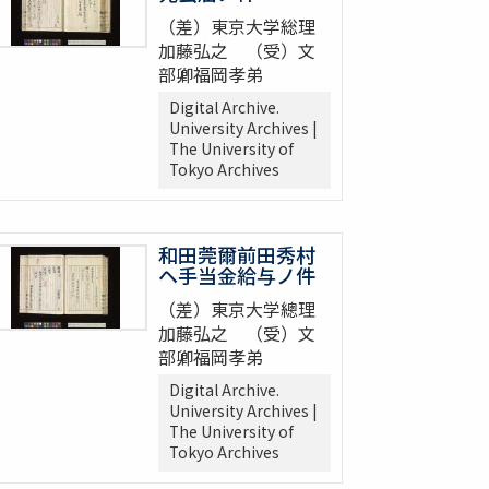
（差）東京大学総理
加藤弘之 （受）文
部卿福岡孝弟
Digital Archive.
University Archives |
The University of
Tokyo Archives
和田莞爾前田秀村
ヘ手当金給与ノ件
（差）東京大学總理
加藤弘之 （受）文
部卿福岡孝弟
Digital Archive.
University Archives |
The University of
Tokyo Archives