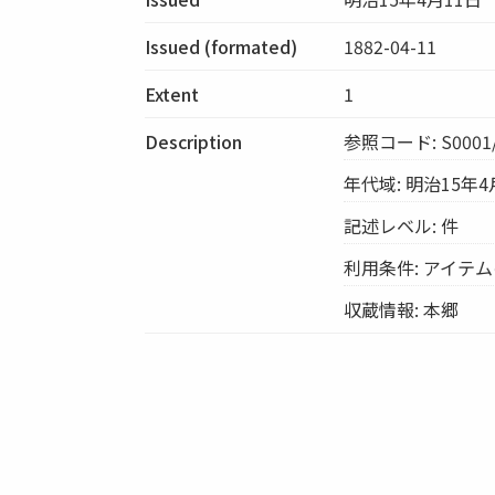
Issued (formated)
1882-04-11
Extent
1
Description
参照コード: S0001/
年代域: 明治15年4
記述レベル: 件
利用条件: アイテ
収蔵情報: 本郷