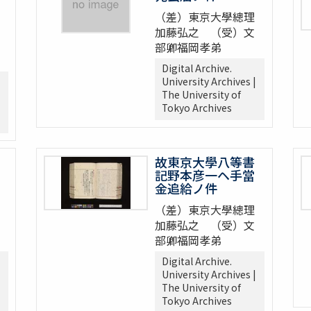
（差）東京大學總理
加藤弘之 （受）文
部卿福岡孝弟
Digital Archive.
University Archives |
The University of
Tokyo Archives
故東京大學八等書
記野本彦一ヘ手當
金追給ノ件
（差）東京大學總理
加藤弘之 （受）文
部卿福岡孝弟
Digital Archive.
University Archives |
The University of
Tokyo Archives