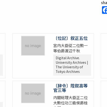
sh
〔位記〕叙正五位
宮内大臣従二位勲一
等伯爵渡辺千秋
Digital Archive.
University Archives |
The University of
Tokyo Archives
〔辞令〕陞叙高等
官三等
内閣総理大臣正二位
大勲位功三級侯爵桂