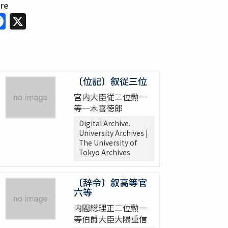
are
Facebook
X
〔位記〕叙従三位
宮内大臣従二位勲一
等一木喜徳郎
Digital Archive.
University Archives |
The University of
Tokyo Archives
〔辞令〕叙高等官
六等
内閣総理正二位勲一
等伯爵大臣大隈重信