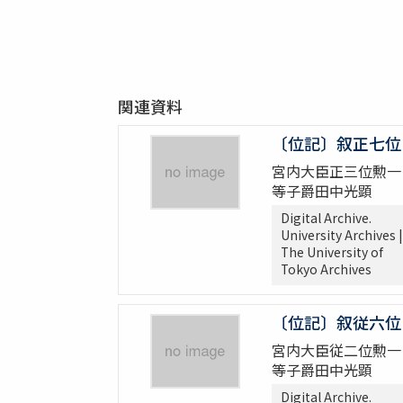
関連資料
〔位記〕叙正七位
宮内大臣正三位勲一
等子爵田中光顕
Digital Archive.
University Archives |
The University of
Tokyo Archives
〔位記〕叙従六位
宮内大臣従二位勲一
等子爵田中光顕
Digital Archive.