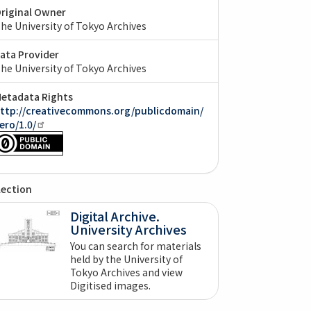
riginal Owner
he University of Tokyo Archives
ata Provider
he University of Tokyo Archives
etadata Rights
ttp://creativecommons.org/publicdomain/
ero/1.0/
lection
Digital Archive.
University Archives
You can search for materials
held by the University of
Tokyo Archives and view
Digitised images.