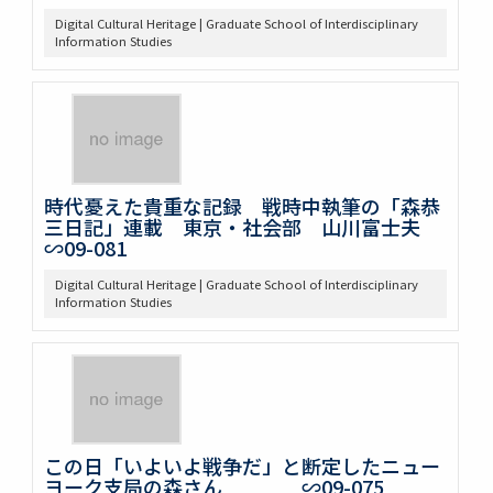
Digital Cultural Heritage | Graduate School of Interdisciplinary
Information Studies
時代憂えた貴重な記録 戦時中執筆の「森恭
三日記」連載 東京・社会部 山川富士夫
∽09-081
Digital Cultural Heritage | Graduate School of Interdisciplinary
Information Studies
この日「いよいよ戦争だ」と断定したニュー
ヨーク支局の森さん ∽09-075