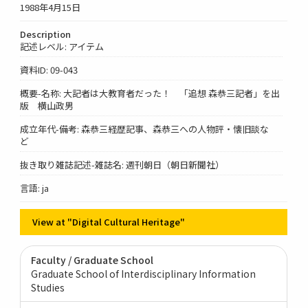
1988年4月15日
Description
記述レベル: アイテム
資料ID: 09-043
概要-名称: 大記者は大教育者だった！ 「追想 森恭三記者」を出
版 横山政男
成立年代-備考: 森恭三経歴記事、森恭三への人物評・懐旧談な
ど
抜き取り雑誌記述-雑誌名: 週刊朝日（朝日新聞社）
言語: ja
View at "Digital Cultural Heritage"
Faculty / Graduate School
Graduate School of Interdisciplinary Information
Studies