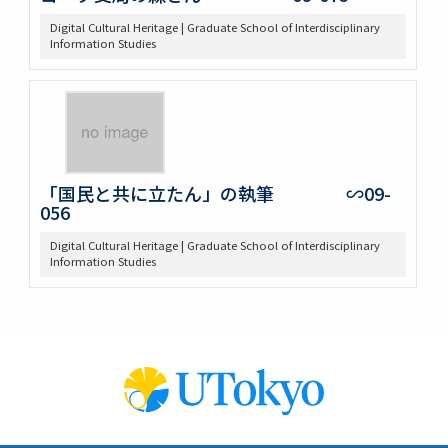
Digital Cultural Heritage | Graduate School of Interdisciplinary
Information Studies
「国民と共に立たん」の執筆 ∽09-
056
Digital Cultural Heritage | Graduate School of Interdisciplinary
Information Studies