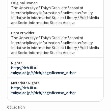
Original Owner
The University of Tokyo Graduate School of
Interdisciplinary Information Studies Interfaculty
Initiative in Information Studies Library / Multi-Media
and Socio-information Studies Archive
Data Provider
The University of Tokyo Graduate School of
Interdisciplinary Information Studies Interfaculty
Initiative in Information Studies Library / Multi-Media
and Socio-information Studies Archive
Rights
http://dch.iii.u-
tokyo.ac.jp/s/dch/page/license_other
Metadata Rights
http://dch.iii.u-
tokyo.ac.jp/s/dch/page/license_other
Collection