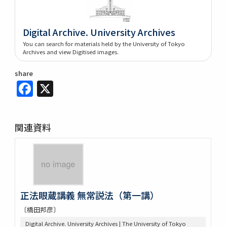
Digital Archive. University Archives
You can search for materials held by the University of Tokyo
Archives and view Digitised images.
share
Facebook
X
関連資料
正法眼蔵講義 無常説法（第一講）
〔橋田邦彦〕
Digital Archive. University Archives | The University of Tokyo