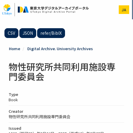
Skip
to
JA
main
content
CSV
JSON
refer/BibIX
Home
Digital Archive. University Archives
物性研究所共同利用施設専
門委員会
Type
Book
Creator
物性研究所共同利用施設専門委員会
Issued