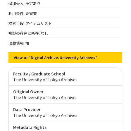
追加受入: 予定あり
利用条件: 要審査
検索手段: アイテムリスト
複製の存在と所在: なし
収蔵情報: 柏
View at "Digital Archive. University Archives"
Faculty / Graduate School
The University of Tokyo Archives
Original Owner
The University of Tokyo Archives
Data Provider
The University of Tokyo Archives
Metadata Rights