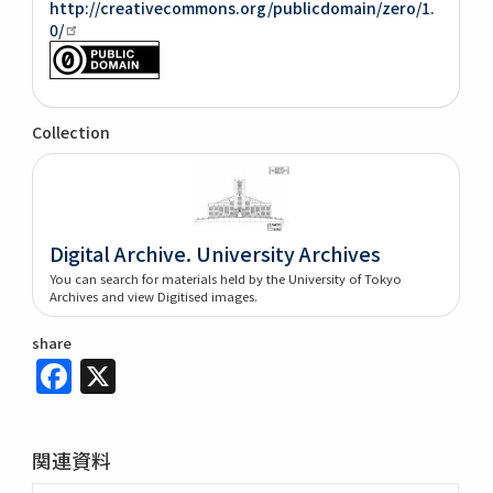
http://creativecommons.org/publicdomain/zero/1.
0/
Collection
Digital Archive. University Archives
You can search for materials held by the University of Tokyo
Archives and view Digitised images.
share
Facebook
X
関連資料