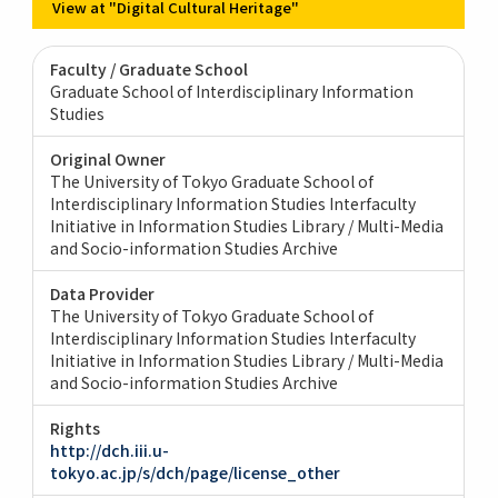
View at "Digital Cultural Heritage"
Faculty / Graduate School
Graduate School of Interdisciplinary Information
Studies
Original Owner
The University of Tokyo Graduate School of
Interdisciplinary Information Studies Interfaculty
Initiative in Information Studies Library / Multi-Media
and Socio-information Studies Archive
Data Provider
The University of Tokyo Graduate School of
Interdisciplinary Information Studies Interfaculty
Initiative in Information Studies Library / Multi-Media
and Socio-information Studies Archive
Rights
http://dch.iii.u-
tokyo.ac.jp/s/dch/page/license_other