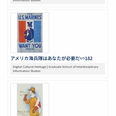
Information Studies
アメリカ海兵隊はあなたが必要だ∽182
Digital Cultural Heritage | Graduate School of Interdisciplinary
Information Studies