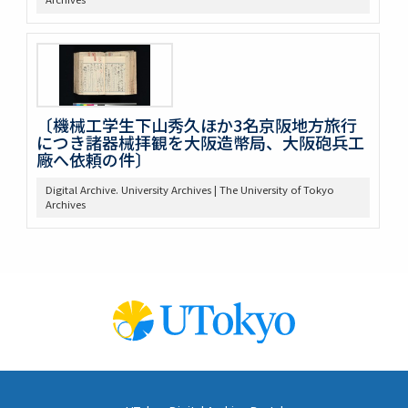
〔機械工学生下山秀久ほか3名京阪地方旅行
につき諸器械拝観を大阪造幣局、大阪砲兵工
廠へ依頼の件〕
Digital Archive. University Archives | The University of Tokyo
Archives