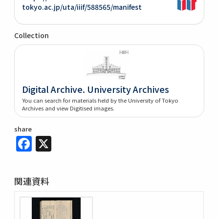
tokyo.ac.jp/uta/iiif/588565/manifest
Collection
Digital Archive. University Archives
You can search for materials held by the University of Tokyo
Archives and view Digitised images.
share
Facebook
X
関連資料