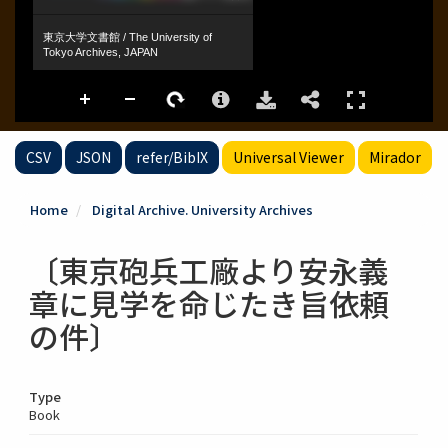
CSV
JSON
refer/BibIX
Universal Viewer
Mirador
Home
Digital Archive. University Archives
〔東京砲兵工廠より安永義
章に見学を命じたき旨依頼
の件〕
Type
Book