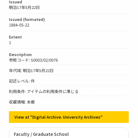
Issued
明治17年5月22日
Issued (formated)
1884-05-22
Extent
1
Description
参照コード: S0003/02/0076
年代域: 明治17年5月22日
記述レベル: 件
利用条件: アイテムの利用条件に準じる
収蔵情報: 本郷
View at "Digital Archive. University Archives"
Faculty / Graduate School