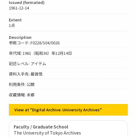
Issued (formated)
1961-12-14
Extent
1点
Description
参照コード: F0228/S04/0026
年代域: 1961（昭和36）年12月14日
記述レベル: アイテム
資料入手先: 最首悟
利用条件: 公開
収蔵情報: 本郷
View at "Digital Archive. University Archives"
Faculty / Graduate School
The University of Tokyo Archives