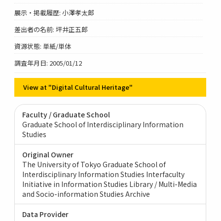
展示・掲載履歴: 小澤孝太郎
差出者の名前: 坪井正五郎
資源状態: 単紙/単体
調査年月日: 2005/01/12
View at "Digital Cultural Heritage"
Faculty / Graduate School
Graduate School of Interdisciplinary Information
Studies
Original Owner
The University of Tokyo Graduate School of
Interdisciplinary Information Studies Interfaculty
Initiative in Information Studies Library / Multi-Media
and Socio-information Studies Archive
Data Provider