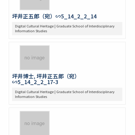
坪井正五郎（宛）∽5_14_2_2_14
Digital Cultural Heritage | Graduate School of Interdisciplinary
Information Studies
坪井博士, 坪井正五郎（宛）
∽5_14_2_2_17-3
Digital Cultural Heritage | Graduate School of Interdisciplinary
Information Studies