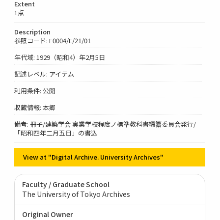
Extent
1点
Description
参照コード: F0004/E/21/01
年代域: 1929（昭和4）年2月5日
記述レベル: アイテム
利用条件: 公開
収蔵情報: 本郷
備考: 冊子/建築学会 実業学校程度ノ標準教科書編纂委員会発行/
「昭和四年二月五日」の書込
View at "Digital Archive. University Archives"
Faculty / Graduate School
The University of Tokyo Archives
Original Owner