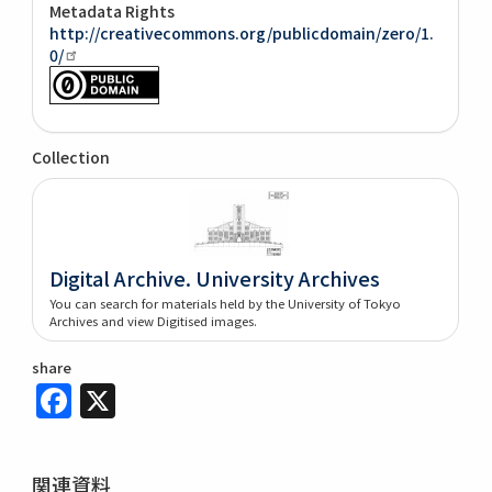
Metadata Rights
http://creativecommons.org/publicdomain/zero/1.
0/
Collection
Digital Archive. University Archives
You can search for materials held by the University of Tokyo
Archives and view Digitised images.
share
Facebook
X
関連資料