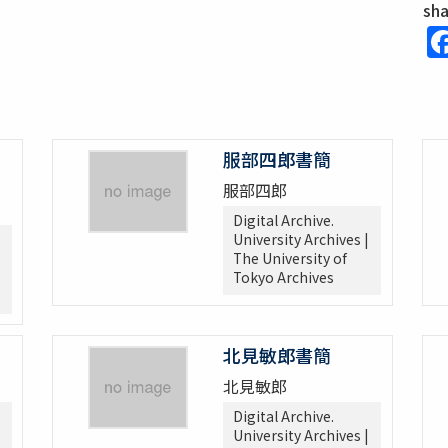
sh
服部四郎書簡
服部四郎
Digital Archive.
University Archives |
The University of
Tokyo Archives
北見敏郎書簡
北見敏郎
Digital Archive.
University Archives |