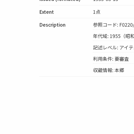
Extent
1点
Description
参照コード: F0220/
年代域: 1955（昭
記述レベル: アイ
利用条件: 要審査
収蔵情報: 本郷