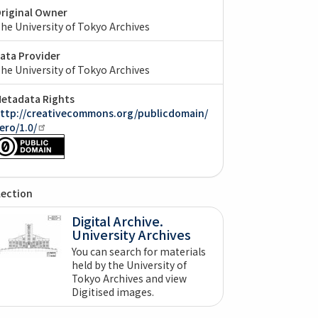
riginal Owner
he University of Tokyo Archives
ata Provider
he University of Tokyo Archives
etadata Rights
ttp://creativecommons.org/publicdomain/
ero/1.0/
lection
Digital Archive.
University Archives
You can search for materials
held by the University of
Tokyo Archives and view
Digitised images.