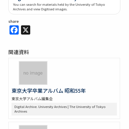
You can search for materials held by the University of Tokyo
Archives and view Digitised images.
share
Facebook
X
関連資料
東京大学卒業アルバム 昭和55年
東京大学アルバム編集会
Digital Archive. University Archives | The University of Tokyo
Archives