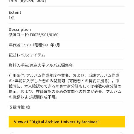
1979（昭和54）年3月
Extent
1点
Description
参照コード: F0025/S01/0160
年代域: 1979（昭和54）年3月
記述レベル: アイテム
資料入手先: 東京大学アルバム編集会
利用条件: アルバム作成年度卒業者、および、当該アルバム作成
の4年前に入学した者のみ閲覧可（寄贈者との契約に拠る）。来
館時に、本人確認のできる写真付身分証もしくは複数の身分証の
提示、および、在籍確認のための質問への対応が必要。アルバム
の撮影および複製作成不可。
収蔵情報: 柏
View at "Digital Archive. University Archives"