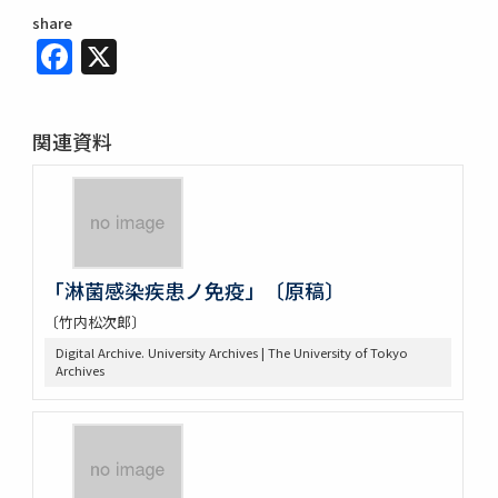
share
Facebook
X
関連資料
「淋菌感染疾患ノ免疫」〔原稿〕
〔竹内松次郎〕
Digital Archive. University Archives | The University of Tokyo
Archives