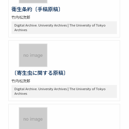
衛生条約〔手稿原稿〕
竹内松次郎
Digital Archive. University Archives | The University of Tokyo
Archives
〔寄生虫に関する原稿〕
竹内松次郎
Digital Archive. University Archives | The University of Tokyo
Archives