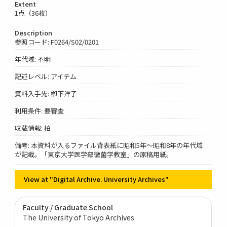
Extent
1点（36枚）
Description
参照コード: F0264/S02/0201
年代域: 不明
記述レベル: アイテム
資料入手先: 栁下洋子
利用条件: 要審査
収蔵情報: 柏
備考: 本資料が入るファイル背表紙に昭和5年～昭和8年の年代域
が記載。「東京大学医学部黴菌学教室」の原稿用紙。
View at "Digital Archive. University Archives"
Faculty / Graduate School
The University of Tokyo Archives