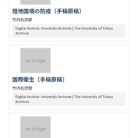
陸地国境の防疫〔手稿原稿〕
竹内松次郎
Digital Archive. University Archives | The University of Tokyo
Archives
国際衛生〔手稿原稿〕
竹内松次郎
Digital Archive. University Archives | The University of Tokyo
Archives