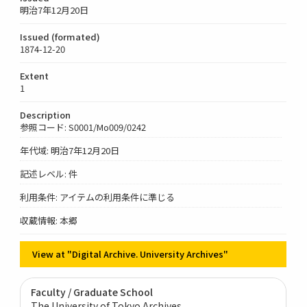
明治7年12月20日
Issued (formated)
1874-12-20
Extent
1
Description
参照コード: S0001/Mo009/0242
年代域: 明治7年12月20日
記述レベル: 件
利用条件: アイテムの利用条件に準じる
収蔵情報: 本郷
View at "Digital Archive. University Archives"
Faculty / Graduate School
The University of Tokyo Archives