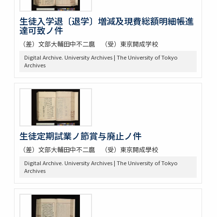
生徒入学退〔退学〕増減及現費総額明細帳進
達可致ノ件
（差）文部大輔田中不二麿 （受）東京開成学校
Digital Archive. University Archives | The University of Tokyo
Archives
生徒定期試業ノ節賞与廃止ノ件
（差）文部大輔田中不二麿 （受）東京開成學校
Digital Archive. University Archives | The University of Tokyo
Archives