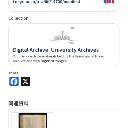
tokyo.ac.jp/uta/iiif/14700/manifest
Collection
Digital Archive. University Archives
You can search for materials held by the University of Tokyo
Archives and view Digitised images.
share
Facebook
X
関連資料