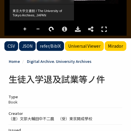
CSV
JSON
refer/BibIX
Universal Viewer
Mirador
Home
Digital Archive. University Archives
生徒入学退及試業等ノ件
Type
Book
Creator
（差）文部大輔田中不二麿 （受）東京開成學校
Issued