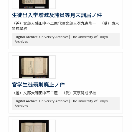
生徒出入学増減及諸員等月末調届ノ件
（差）文部大輔田中不二麿代理文部大亟九鬼隆一 （受）東京
開成學校
Digital Archive. University Archives | The University of Tokyo
Archives
官学生徒罰則廃止ノ件
（差）文部大輔田中不二麿 （受）東京開成學校
Digital Archive. University Archives | The University of Tokyo
Archives