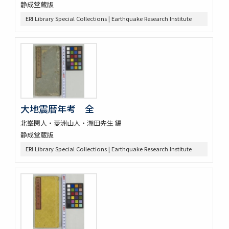
静成堂蔵版
ERI Library Special Collections | Earthquake Research Institute
大地震暦年考 全
北峯閑人・菱洲山人・潮田先生 編
静成堂蔵版
ERI Library Special Collections | Earthquake Research Institute