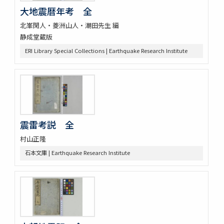
大地震暦年考 全
北峯閑人・菱洲山人・潮田先生 編
静成堂蔵版
ERI Library Special Collections | Earthquake Research Institute
震雷考説 全
村山正隆
石本文庫 | Earthquake Research Institute