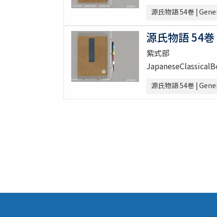
源氏物語 54巻 | Genera
源氏物語 54巻 [
紫式部
JapaneseClassical
源氏物語 54巻 | Genera