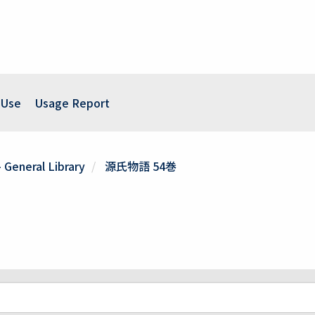
 Use
Usage Report
- General Library
源氏物語 54巻