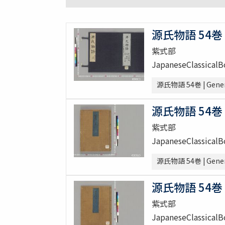
源氏物語 54巻 [
紫式部
JapaneseClassical
源氏物語 54巻 | Genera
源氏物語 54巻 [
紫式部
JapaneseClassical
源氏物語 54巻 | Genera
源氏物語 54巻 [
紫式部
JapaneseClassical