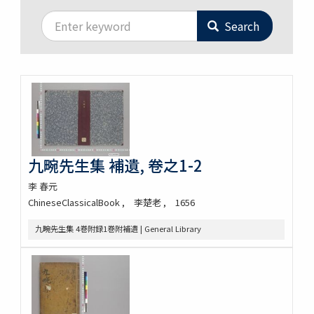
Search
九畹先生集 補遺, 卷之1-2
李 春元
ChineseClassicalBook
李楚老
1656
九畹先生集 4巻附録1巻附補遺 | General Library