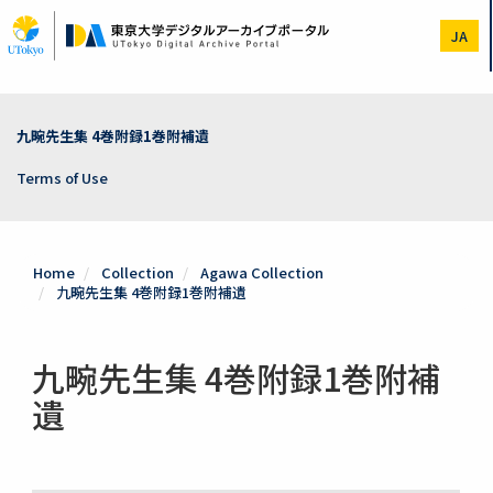
Skip
to
JA
main
content
九畹先生集 4巻附録1巻附補遺
Terms of Use
Home
Collection
Agawa Collection
九畹先生集 4巻附録1巻附補遺
九畹先生集 4巻附録1巻附補
遺