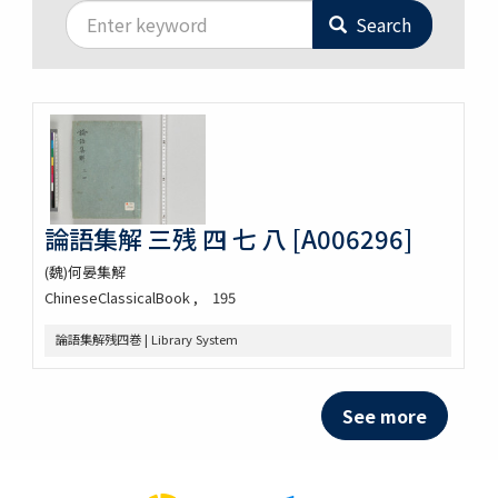
Search
論語集解 三残 四 七 八 [A006296]
(魏)何晏集解
ChineseClassicalBook
195
論語集解残四巻 | Library System
See more