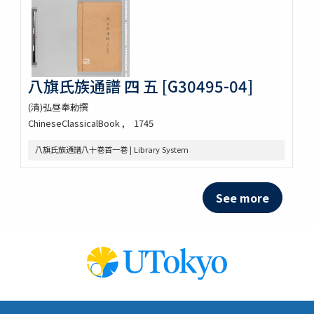
八旗氏族通譜 四 五 [G30495-04]
(清)弘昼奉勅撰
ChineseClassicalBook
1745
八旗氏族通譜八十巻首一巻 | Library System
See more