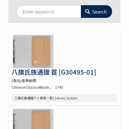
Search
八旗氏族通譜 首 [G30495-01]
(清)弘昼奉勅撰
ChineseClassicalBook
1745
八旗氏族通譜八十巻首一巻 | Library System