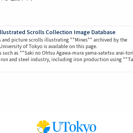
Illustrated Scrolls Collection Image Database
 and picture scrolls illustrating ""Mines"" archived by the
University of Tokyo is available on this page.
ns such as ""Saki no Ohtsu Agawa-mura yama-satetsu arai-tor
iron and steel industry, including iron production using ""Ta