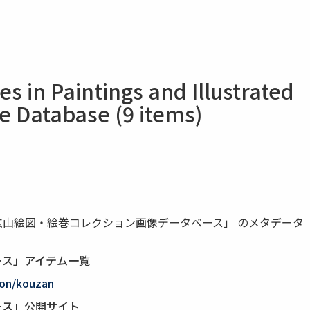
 in Paintings and Illustrated
ge Database (9 items)
山絵図・絵巻コレクション画像データベース」 のメタデータ
ース」アイテム一覧
tion/kouzan
ース」公開サイト