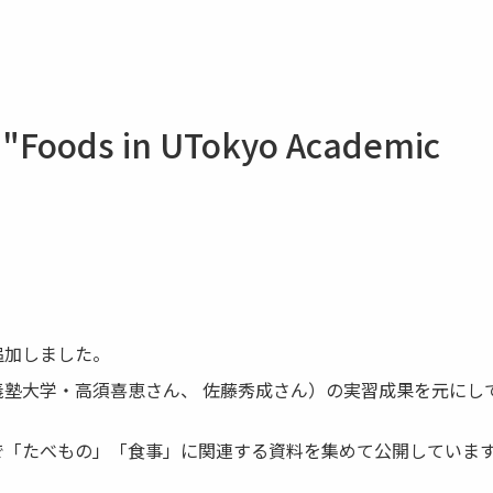
 "Foods in UTokyo Academic
追加しました。
塾大学・高須喜恵さん、 佐藤秀成さん）の実習成果を元にし
で「たべもの」「食事」に関連する資料を集めて公開していま