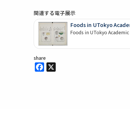
関連する電子展示
Foods in UTokyo Acade
Foods in UTokyo Academic 
share
Facebook
X