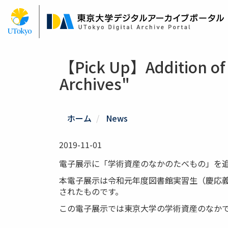
Skip
to
main
content
【Pick Up】Addition of
Archives"
ホーム
News
2019-11-01
電子展示に「学術資産のなかのたべもの」を
本電子展示は令和元年度図書館実習生（慶応義
されたものです。
この電子展示では東京大学の学術資産のなか