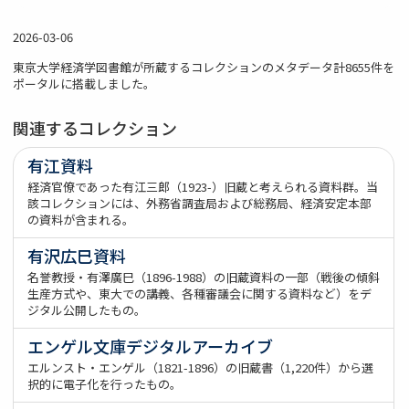
2026-03-06
東京大学経済学図書館が所蔵するコレクションのメタデータ計8655件を
ポータルに搭載しました。
関連するコレクション
有江資料
経済官僚であった有江三郎（1923-）旧蔵と考えられる資料群。当
該コレクションには、外務省調査局および総務局、経済安定本部
の資料が含まれる。
有沢広巳資料
名誉教授・有澤廣巳（1896-1988）の旧蔵資料の一部（戦後の傾斜
生産方式や、東大での講義、各種審議会に関する資料など）をデ
ジタル公開したもの。
エンゲル文庫デジタルアーカイブ
エルンスト・エンゲル（1821-1896）の旧蔵書（1,220件）から選
択的に電子化を行ったもの。