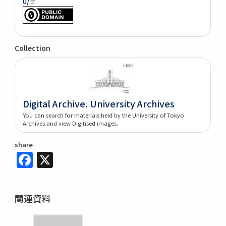
0/
Collection
Digital Archive. University Archives
You can search for materials held by the University of Tokyo
Archives and view Digitised images.
share
Facebook
X
関連資料