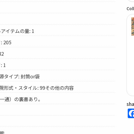
Col
アイテムの量: 1
 205
82
 1
タイプ: 封筒or袋
現形式・スタイル: 99その他の内容
（一通）の裏書あり。
sh
形態